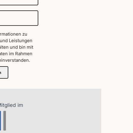
ormationen zu
 und Leistungen
lten und bin mit
aten im Rahmen
inverstanden.
n
Mitglied im