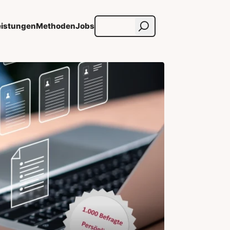
eistungen
Methoden
Jobs