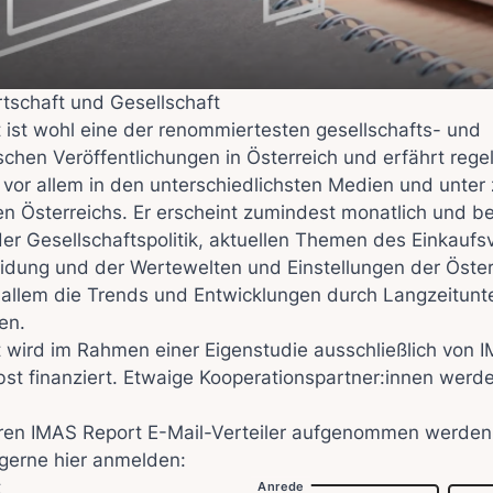
tschaft und Gesellschaft
 ist wohl eine der renommiertesten gesellschafts- und
ischen Veröffentlichungen in Österreich und erfährt reg
vor allem in den unterschiedlichsten Medien und unter 
nen Österreichs. Er erscheint zumindest monatlich und be
er Gesellschaftspolitik, aktuellen Themen des Einkaufs
idung und der Wertewelten und Einstellungen der Österr
r allem die Trends und Entwicklungen durch Langzeitun
en.
 wird im Rahmen einer Eigenstudie ausschließlich von 
lbst finanziert. Etwaige Kooperationspartner:innen werde
seren IMAS Report E-Mail-Verteiler aufgenommen werde
 gerne hier anmelden:
t
Anrede