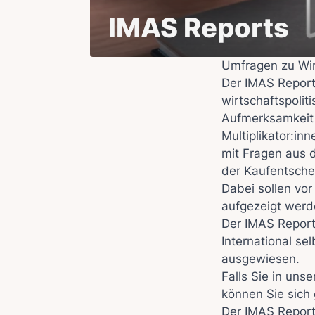
IMAS Reports
Umfragen zu Wir
Der IMAS Report
wirtschaftspolit
Aufmerksamkeit 
Multiplikator:in
mit Fragen aus d
der Kaufentsche
Dabei sollen vo
aufgezeigt werd
Der IMAS Report
International se
ausgewiesen.
Falls Sie in un
können Sie sich
Der IMAS Repor