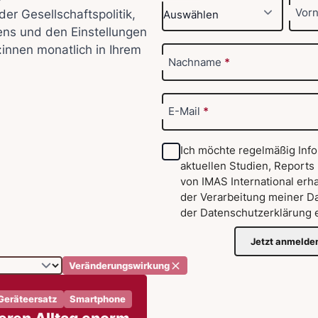
Vor
der Gesellschaftspolitik,
ens und den Einstellungen
:innen monatlich in Ihrem
Nachname
*
E-Mail
*
Ich möchte regelmäßig Inf
aktuellen Studien, Reports
von IMAS International erha
der Verarbeitung meiner D
der
Datenschutzerklärung
e
Jetzt anmelde
Veränderungswirkung
Geräteersatz
Smartphone