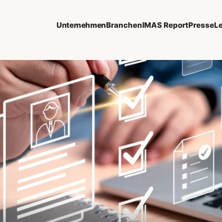
Unternehmen
Branchen
IMAS Report
Presse
L