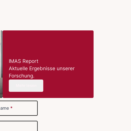
IMAS Report
Aktuelle Ergebnisse unserer
Forschung.
Mehr lesen
name
*