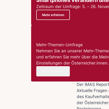
Smartphones verändern unse
Zeitraum der Umfrage: 5. – 26. Nov
Mehr erfahren
Mehr-Themen-Umfrage
Nehmen Sie an unserer Mehr-Themen
und erfahren Sie mehr über die Mei
Einstellungen der Österreicher:innen.
Mehr erfahren
Der IMAS Repor
Aktuelle Fragen 
des Kaufverhalt
der Österreicher
Posteingang.