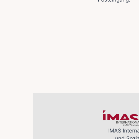
IMAS Interna
und Sozi