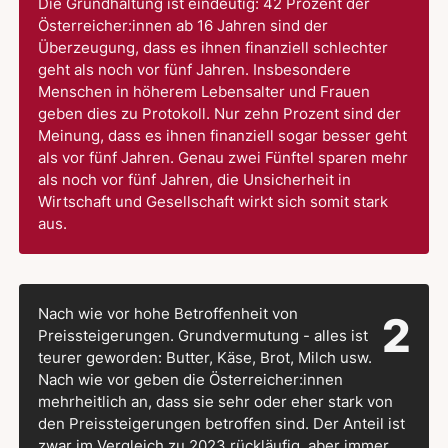
Die Grundhaltung ist eindeutig: 42 Prozent der
Österreicher:innen ab 16 Jahren sind der
Überzeugung, dass es ihnen finanziell schlechter
geht als noch vor fünf Jahren. Insbesondere
Menschen in höherem Lebensalter und Frauen
geben dies zu Protokoll. Nur zehn Prozent sind der
Meinung, dass es ihnen finanziell sogar besser geht
als vor fünf Jahren. Genau zwei Fünftel sparen mehr
als noch vor fünf Jahren, die Unsicherheit in
Wirtschaft und Gesellschaft wirkt sich somit stark
aus.
Nach wie vor hohe Betroffenheit von
2
Preissteigerungen. Grundvermutung - alles ist
teurer geworden: Butter, Käse, Brot, Milch usw.
Nach wie vor geben die Österreicher:innen
mehrheitlich an, dass sie sehr oder eher stark von
den Preissteigerungen betroffen sind. Der Anteil ist
zwar im Vergleich zu 2023 rückläufig, aber immer