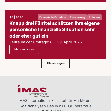
13 | 2026
Finanzielle Situation
Einsparung
Inflation
Knapp drei Fünftel schätzen ihre eigene
persönliche finanzielle Situation sehr
oder eher gut ein
Zeitraum der Umfrage: 8. – 29. April 2026
Mehr erfahren
Alle anzeigen
IMAS International - Institut für Markt- und
Sozialanalysen Ges.m.b.H. Gruberstraße