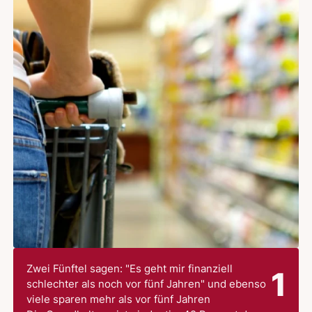
Zwei Fünftel sagen: "Es geht mir finanziell
1
schlechter als noch vor fünf Jahren" und ebenso
viele sparen mehr als vor fünf Jahren