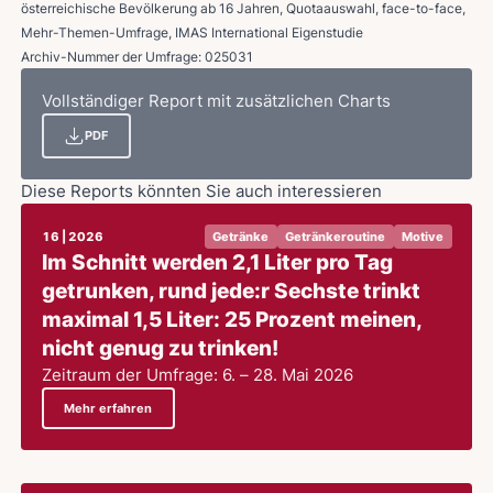
österreichische Bevölkerung ab 16 Jahren, Quotaauswahl, face-to-face,
Mehr-Themen-Umfrage, IMAS International Eigenstudie
Archiv-Nummer der Umfrage: 025031
Vollständiger Report mit zusätzlichen Charts
PDF
Diese Reports könnten Sie auch interessieren
16 | 2026
Getränke
Getränkeroutine
Motive
Im Schnitt werden 2,1 Liter pro Tag
getrunken, rund jede:r Sechste trinkt
maximal 1,5 Liter: 25 Prozent meinen,
nicht genug zu trinken!
Zeitraum der Umfrage: 6. – 28. Mai 2026
Mehr erfahren