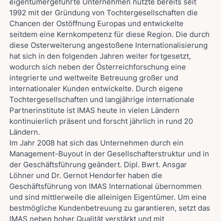
eigentümergeführte Unternehmen nutzte bereits seit
1992 mit der Gründung von Tochtergesellschaften die
Chancen der Ostöffnung Europas und entwickelte
seitdem eine Kernkompetenz für diese Region. Die durch
diese Osterweiterung angestoßene Internationalisierung
hat sich in den folgenden Jahren weiter fortgesetzt,
wodurch sich neben der Österreichforschung eine
integrierte und weltweite Betreuung großer und
internationaler Kunden entwickelte. Durch eigene
Tochtergesellschaften und langjährige internationale
Partnerinstitute ist IMAS heute in vielen Ländern
kontinuierlich präsent und forscht jährlich in rund 20
Ländern.
Im Jahr 2008 hat sich das Unternehmen durch ein
Management-Buyout in der Gesellschafterstruktur und in
der Geschäftsführung geändert. Dipl. Bwrt. Ansgar
Löhner und Dr. Gernot Hendorfer haben die
Geschäftsführung von IMAS International übernommen
und sind mittlerweile die alleinigen Eigentümer. Um eine
bestmögliche Kundenbetreuung zu garantieren, setzt das
IMAS neben hoher Qualität verstärkt und mit