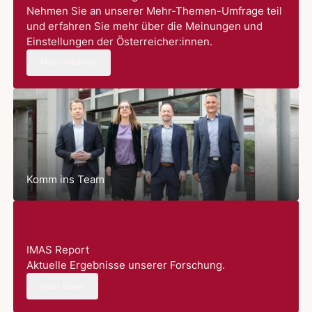
Nehmen Sie an unserer Mehr-Themen-Umfrage teil
und erfahren Sie mehr über die Meinungen und
Einstellungen der Österreicher:innen.
Mehr erfahren
Komm ins Team
IMAS Report
Aktuelle Ergebnisse unserer Forschung.
Mehr lesen