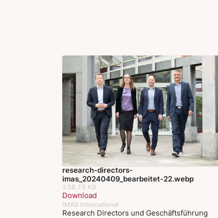
research-directors-
imas_20240409_bearbeitet-22.webp
238.15 KB
Download
IMAS International
Research Directors und Geschäftsführung