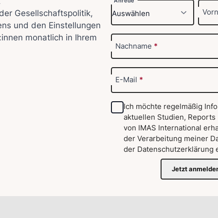
t
Anrede
Vor
der Gesellschaftspolitik,
ens und den Einstellungen
:innen monatlich in Ihrem
Nachname
*
E-Mail
*
Ich möchte regelmäßig Inf
aktuellen Studien, Reports
von IMAS International erha
der Verarbeitung meiner D
der
Datenschutzerklärung
e
Jetzt anmelde