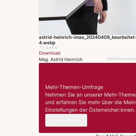
astrid-heinrich-imas_20240409_bearbeitet
4.webp
72.44 KB
Download
IMAS Internati
Mag. Astrid Heinrich
Mehr-Themen-Umfrage
Nehmen Sie an unserer Mehr-Themen
und erfahren Sie mehr über die Mei
Einstellungen der Österreicher:innen.
Mehr erfahren