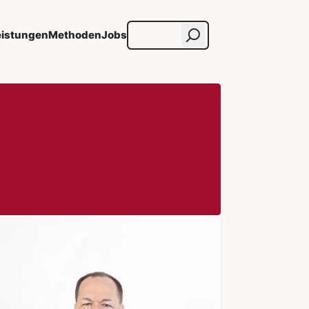
eistungen
Methoden
Jobs