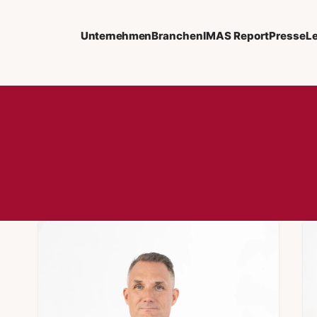
Unternehmen
Branchen
IMAS Report
Presse
L