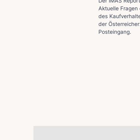
Der IMAS Repor
Aktuelle Fragen 
des Kaufverhalt
der Österreicher
Posteingang.