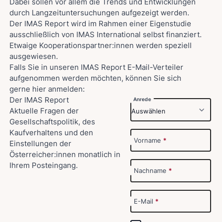
Dabei sollen vor allem die Trends und Entwicklungen
durch Langzeituntersuchungen aufgezeigt werden.
Der IMAS Report wird im Rahmen einer Eigenstudie
ausschließlich von IMAS International selbst finanziert.
Etwaige Kooperationspartner:innen werden speziell
ausgewiesen.
Falls Sie in unseren IMAS Report E-Mail-Verteiler
aufgenommen werden möchten, können Sie sich
gerne hier anmelden:
Der IMAS Report
Anrede
Aktuelle Fragen der
Gesellschaftspolitik, des
Kaufverhaltens und den
Vorname
*
Einstellungen der
Österreicher:innen monatlich in
Ihrem Posteingang.
Nachname
*
E-Mail
*