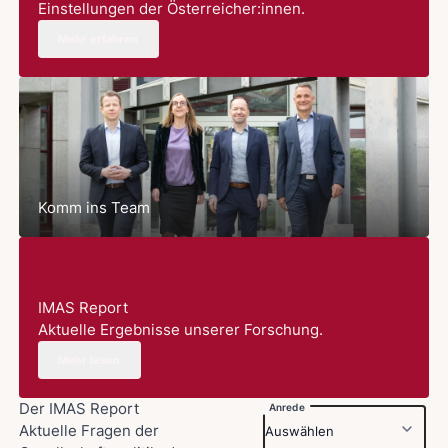
Einstellungen der Österreicher:innen.
Mehr erfahren
Komm ins Team
IMAS Report
Aktuelle Ergebnisse unserer Forschung.
Mehr lesen
Der IMAS Report
Anrede
Aktuelle Fragen der