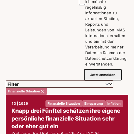
Ich möchte
regelmäßig
Informationen zu
aktuellen Studien,
Reports und
Leistungen von IMAS
International erhalten
und bin mit der
Verarbeitung meiner
Daten im Rahmen der
Datenschutzerklärung
einverstanden.
Jetzt anmelden
Finanzielle Situation
13 | 2026
Finanzielle Situation
Einsparung
Inflation
Knapp drei Fünftel schätzen ihre eigene
persönliche finanzielle Situation sehr
oder eher gut ein
Zeitraum der Umfrage: 8. – 29. April 2026