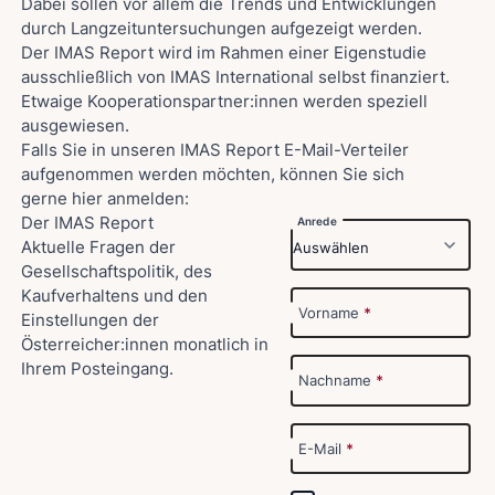
Dabei sollen vor allem die Trends und Entwicklungen
durch Langzeituntersuchungen aufgezeigt werden.
Der IMAS Report wird im Rahmen einer Eigenstudie
ausschließlich von IMAS International selbst finanziert.
Etwaige Kooperationspartner:innen werden speziell
ausgewiesen.
Falls Sie in unseren IMAS Report E-Mail-Verteiler
aufgenommen werden möchten, können Sie sich
gerne hier anmelden:
Der IMAS Report
Anrede
Aktuelle Fragen der
Gesellschaftspolitik, des
Kaufverhaltens und den
Vorname
*
Einstellungen der
Österreicher:innen monatlich in
Ihrem Posteingang.
Nachname
*
E-Mail
*