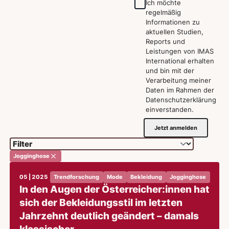
Ich möchte
regelmäßig
Informationen zu
aktuellen Studien,
Reports und
Leistungen von IMAS
International erhalten
und bin mit der
Verarbeitung meiner
Daten im Rahmen der
Datenschutzerklärung
einverstanden.
Jetzt anmelden
Jogginghose
05 | 2025
Trendforschung
Mode
Bekleidung
Jogginghose
In den Augen der Österreicher:innen hat
sich der Bekleidungsstil im letzten
Jahrzehnt deutlich geändert – damals