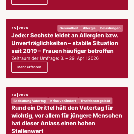
15 | 2026
Gesundheit
Allergie
Belastungen
Jede:r Sechste leidet an Allergien bzw.
Unverträglichkeiten – stabile Situation
seit 2019 – Frauen häufiger betroffen
Zeitraum der Umfrage: 8. – 29. April 2026
Mehr erfahren
14 | 2026
Bedeutung Vatertag
Krise verändert
Traditionen gelebt
Rund ein Drittel hält den Vatertag für
wichtig, vor allem für jüngere Menschen
hat dieser Anlass einen hohen
Stellenwert