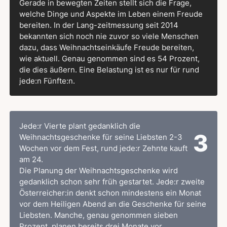
Gerade in bewegten Zeiten stellt sich die Frage,
welche Dinge und Aspekte im Leben einem Freude
bereiten. In der Lang-zeitmessung seit 2014
bekannten sich noch nie zuvor so viele Menschen
dazu, dass Weihnachtseinkäufe Freude bereiten,
wie aktuell. Genau genommen sind es 54 Prozent,
die dies äußern. Eine Belastung ist es nur für rund
jede:n Fünfte:n.
Jede:r Vierte plant gedanklich die
3
Weihnachtsgeschenke für seine Liebsten 2-3
Wochen vor dem Fest, rund jede:r Zehnte kauft
am 24.
Die Planung der Weihnachtsgeschenke wird
gedanklich schon sehr früh gestartet. Jede:r zweite
Österreicher:in denkt schon mindestens ein Monat
vor dem Heiligen Abend an die Geschenke für seine
Liebsten. Manche, genau genommen sieben
Prozent, planen bereits drei Monate vor