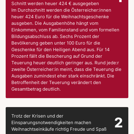
Schnitt werden heuer 424 € ausgegeben
Im Durchschnitt werden die Österreicher:innen
heuer 424 Euro für die Weihnachtsgeschenke
ausgeben. Die Ausgabenhöhe hängt vom
Einkommen, vom Familienstand und vom formellen
Bildungsabschluss ab. Sechs Prozent der
Bevölkerung geben unter 100 Euro für die
Geschenke für den Heiligen Abend aus. Für 14
Prozent fällt die Bescherung auf Grund der
Teuerung heuer deutlich geringer aus. Rund jede:r
zweite Österreicher:in meint, dass die Teuerung die
Ausgaben zumindest eher stark einschränkt. Die
Betroffenheit der Teuerung verändert den
Gesamtbetrag deutlich.
Trotz der Krisen und der
2
Einsparungsnotwendigkeiten machen
Weihnachtseinkäufe richtig Freude und Spaß