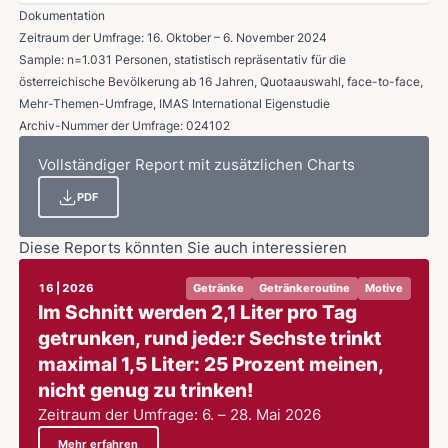
Dokumentation
Zeitraum der Umfrage: 16. Oktober – 6. November 2024
Sample: n=1.031 Personen, statistisch repräsentativ für die
österreichische Bevölkerung ab 16 Jahren, Quotaauswahl, face-to-face,
Mehr-Themen-Umfrage, IMAS International Eigenstudie
Archiv-Nummer der Umfrage: 024102
Vollständiger Report mit zusätzlichen Charts
PDF
Diese Reports könnten Sie auch interessieren
16 | 2026
Getränke
Getränkeroutine
Motive
Im Schnitt werden 2,1 Liter pro Tag
getrunken, rund jede:r Sechste trinkt
maximal 1,5 Liter: 25 Prozent meinen,
nicht genug zu trinken!
Zeitraum der Umfrage: 6. – 28. Mai 2026
Mehr erfahren