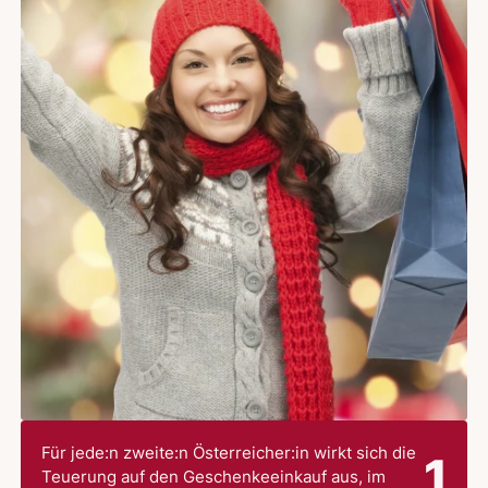
Für jede:n zweite:n Österreicher:in wirkt sich die
1
Teuerung auf den Geschenkeeinkauf aus, im