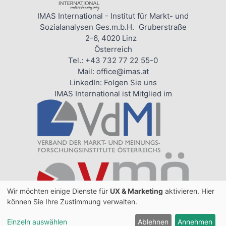
IMAS International - Institut für Markt- und
Sozialanalysen Ges.m.b.H. Gruberstraße
2-6, 4020 Linz
Österreich
Tel.:
+43 732 77 22 55-0
Mail:
office@imas.at
LinkedIn:
Folgen Sie uns
IMAS International ist Mitglied im
Wir möchten einige Dienste für
UX & Marketing
aktivieren. Hier
können Sie Ihre Zustimmung verwalten.
Impressum
Datenschutz
Einzeln auswählen
Ablehnen
Annehmen