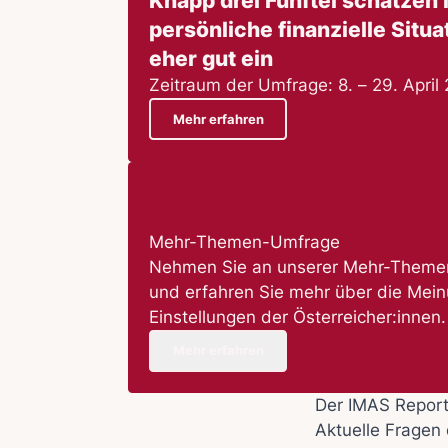
Knapp drei Fünftel schätzen 
persönliche finanzielle Situa
eher gut ein
Zeitraum der Umfrage: 8. – 29. April
Mehr erfahren
Mehr-Themen-Umfrage
Nehmen Sie an unserer Mehr-Themen
und erfahren Sie mehr über die Mei
Einstellungen der Österreicher:innen.
Mehr erfahren
Der IMAS Repor
Aktuelle Fragen 