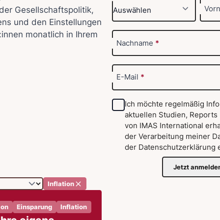
Vor
der Gesellschaftspolitik,
ens und den Einstellungen
:innen monatlich in Ihrem
Nachname
*
E-Mail
*
Ich möchte regelmäßig Inf
aktuellen Studien, Reports
von IMAS International erha
der Verarbeitung meiner D
der
Datenschutzerklärung
e
Jetzt anmelde
Inflation
ion
Einsparung
Inflation