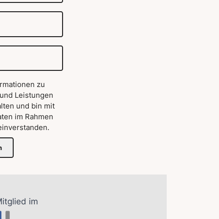
ormationen zu
 und Leistungen
lten und bin mit
aten im Rahmen
inverstanden.
n
Mitglied im