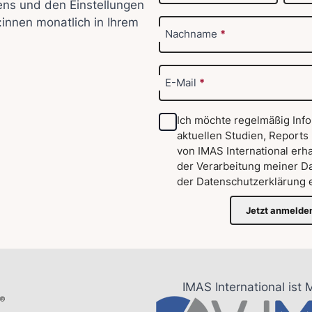
ens und den Einstellungen
:innen monatlich in Ihrem
Nachname
*
E-Mail
*
Ich möchte regelmäßig Inf
aktuellen Studien, Reports
von IMAS International erha
der Verarbeitung meiner D
der
Datenschutzerklärung
e
Jetzt anmelde
IMAS International ist 