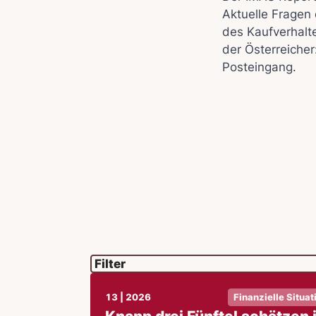
Aktuelle Fragen 
des Kaufverhalt
der Österreicher
Posteingang.
13 | 2026
Finanzielle Situat