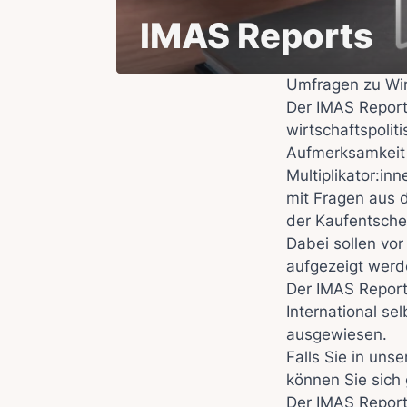
IMAS Reports
Umfragen zu Wir
Der IMAS Report
wirtschaftspolit
Aufmerksamkeit 
Multiplikator:in
mit Fragen aus d
der Kaufentsche
Dabei sollen vo
aufgezeigt werd
Der IMAS Report
International se
ausgewiesen.
Falls Sie in un
können Sie sich
Der IMAS Repor