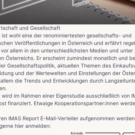
tschaft und Gesellschaft
 ist wohl eine der renommiertesten gesellschafts- und
ischen Veröffentlichungen in Österreich und erfährt reg
vor allem in den unterschiedlichsten Medien und unter 
nen Österreichs. Er erscheint zumindest monatlich und be
er Gesellschaftspolitik, aktuellen Themen des Einkaufs
idung und der Wertewelten und Einstellungen der Österr
r allem die Trends und Entwicklungen durch Langzeitun
en.
 wird im Rahmen einer Eigenstudie ausschließlich von 
lbst finanziert. Etwaige Kooperationspartner:innen werde
seren IMAS Report E-Mail-Verteiler aufgenommen werde
 gerne hier anmelden:
t
Anrede