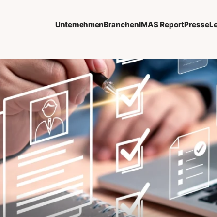
Unternehmen
Branchen
IMAS Report
Presse
L