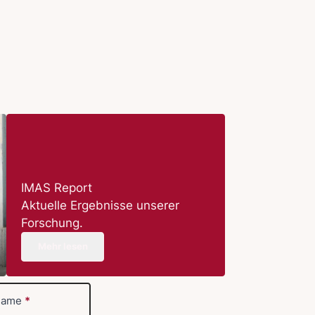
IMAS Report
Aktuelle Ergebnisse unserer
Forschung.
Mehr lesen
name
*