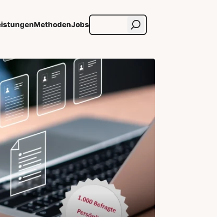
eistungen
Methoden
Jobs