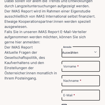
Dabei sollen vor allem die Trends und Entwicklungen
durch Langzeituntersuchungen aufgezeigt werden.
Der IMAS Report wird im Rahmen einer Eigenstudie
ausschließlich von IMAS International selbst finanziert.
Etwaige Kooperationspartner:innen werden speziell
ausgewiesen.
Falls Sie in unseren IMAS Report E-Mail-Verteiler
aufgenommen werden möchten, können Sie sich
gerne hier anmelden:
Der IMAS Report
Anrede
Aktuelle Fragen der
Gesellschaftspolitik, des
Kaufverhaltens und den
Vorname
*
Einstellungen der
Österreicher:innen monatlich in
Ihrem Posteingang.
Nachname
*
E-Mail
*