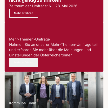
nicht genug zu trinken!
Zeitraum der Umfrage: 6. – 28. Mai 2026
Mehr erfahren
Mehr-Themen-Umfrage
Nehmen Sie an unserer Mehr-Themen-Umfrage teil
und erfahren Sie mehr über die Meinungen und
Einstellungen der Österreicher:innen.
Mehr erfahren
Komm ins Team