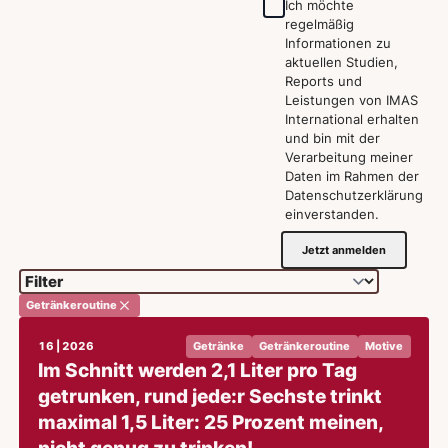
Ich möchte
regelmäßig
Informationen zu
aktuellen Studien,
Reports und
Leistungen von IMAS
International erhalten
und bin mit der
Verarbeitung meiner
Daten im Rahmen der
Datenschutzerklärung
einverstanden.
Jetzt anmelden
Getränkeroutine
16 | 2026
Getränke
Getränkeroutine
Motive
Im Schnitt werden 2,1 Liter pro Tag
getrunken, rund jede:r Sechste trinkt
maximal 1,5 Liter: 25 Prozent meinen,