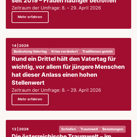
seit 2019 – Frauen häufiger betroffen
Zeitraum der Umfrage: 8. – 29. April 2026
Mehr erfahren
14 | 2026
Bedeutung Vatertag
Krise verändert
Traditionen gelebt
Rund ein Drittel hält den Vatertag für
wichtig, vor allem für jüngere Menschen
hat dieser Anlass einen hohen
Stellenwert
Zeitraum der Umfrage: 8. – 29. April 2026
Mehr erfahren
12 | 2026
Schlafen
Traumwelt
Belastungen
Die österreichische Traumwelt – im