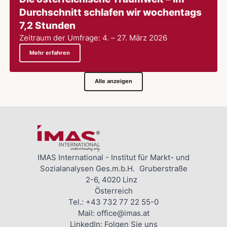
Durchschnitt schlafen wir wochentags
7,2 Stunden
Zeitraum der Umfrage: 4. – 27. März 2026
Mehr erfahren
Alle anzeigen
IMAS International - Institut für Markt- und
Sozialanalysen Ges.m.b.H. Gruberstraße
2-6, 4020 Linz
Österreich
Tel.:
+43 732 77 22 55-0
Mail:
office@imas.at
LinkedIn:
Folgen Sie uns