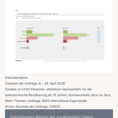
Dokumentation
Zeitraum der Umfrage: 8. – 29. April 2026
Sample: n=1.030 Personen, statistisch repräsentativ für die
österreichische Bevölkerung ab 16 Jahren, Quotaauswahl, face-to-face,
Mehr-Themen-Umfrage, IMAS International Eigenstudie
Archiv-Nummer der Umfrage: 026041
Vollständiger Report mit zusätzlichen Charts