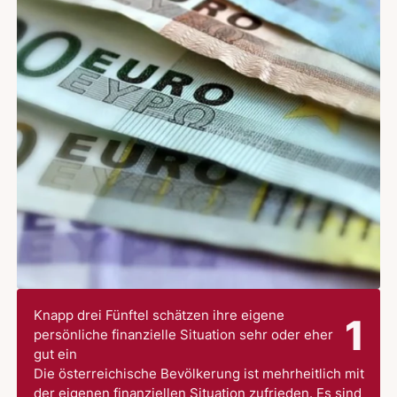
Knapp drei Fünftel schätzen ihre eigene
1
persönliche finanzielle Situation sehr oder eher
gut ein
Die österreichische Bevölkerung ist mehrheitlich mit
der eigenen finanziellen Situation zufrieden. Es sind