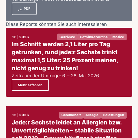
PDF
Diese Reports könnten Sie auch interessieren
16 | 2026
Getränke
Getränkeroutine
Motive
Im Schnitt werden 2,1 Liter pro Tag
getrunken, rund jede:r Sechste trinkt
maximal 1,5 Liter: 25 Prozent meinen,
nicht genug zu trinken!
Zeitraum der Umfrage: 6. – 28. Mai 2026
Mehr erfahren
15 | 2026
Gesundheit
Allergie
Belastungen
Jede:r Sechste leidet an Allergien bzw.
Unverträglichkeiten – stabile Situation