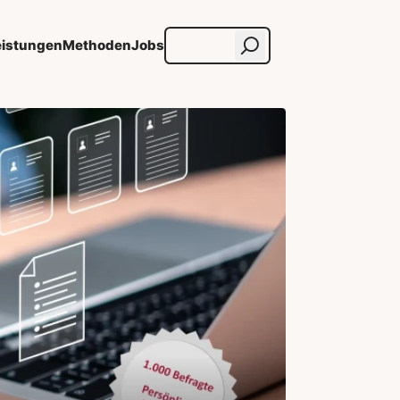
eistungen
Methoden
Jobs