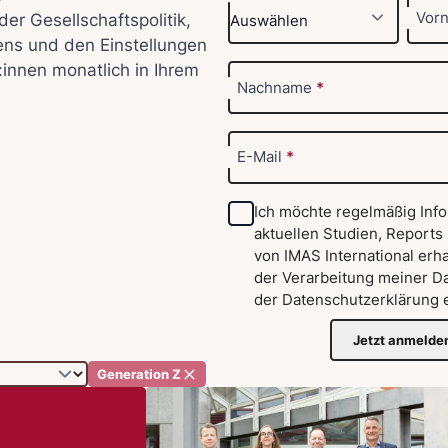
Vor
der Gesellschaftspolitik,
ens und den Einstellungen
:innen monatlich in Ihrem
Nachname
*
E-Mail
*
Ich möchte regelmäßig Inf
aktuellen Studien, Reports
von IMAS International erha
der Verarbeitung meiner D
der
Datenschutzerklärung
e
Jetzt anmelde
Generation Z