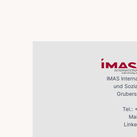
IMAS Interna
und Sozi
Grubers
Tel.:
Mai
Linke