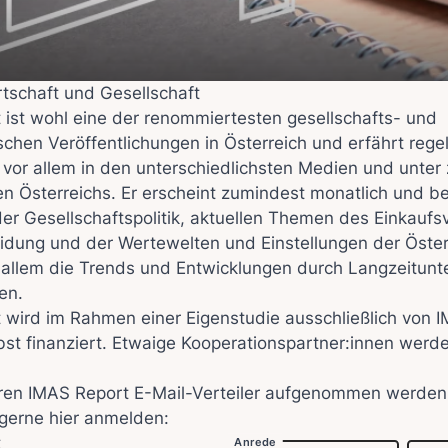
tschaft und Gesellschaft
 ist wohl eine der renommiertesten gesellschafts- und
ischen Veröffentlichungen in Österreich und erfährt reg
vor allem in den unterschiedlichsten Medien und unter 
nen Österreichs. Er erscheint zumindest monatlich und be
er Gesellschaftspolitik, aktuellen Themen des Einkaufs
idung und der Wertewelten und Einstellungen der Österr
r allem die Trends und Entwicklungen durch Langzeitun
en.
 wird im Rahmen einer Eigenstudie ausschließlich von 
lbst finanziert. Etwaige Kooperationspartner:innen werde
seren IMAS Report E-Mail-Verteiler aufgenommen werde
 gerne hier anmelden:
t
Anrede