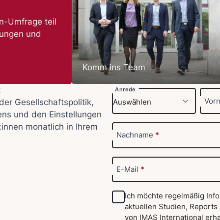
-Umfrage teil
nungen und
Komm ins Team
t
Anrede
Vor
der Gesellschaftspolitik,
ens und den Einstellungen
:innen monatlich in Ihrem
Nachname
*
E-Mail
*
Ich möchte regelmäßig Inf
aktuellen Studien, Reports
von IMAS International erha