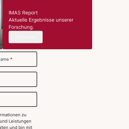
IMAS Report
Aktuelle Ergebnisse unserer
Forschung.
Mehr lesen
name
*
ormationen zu
 und Leistungen
lten und bin mit