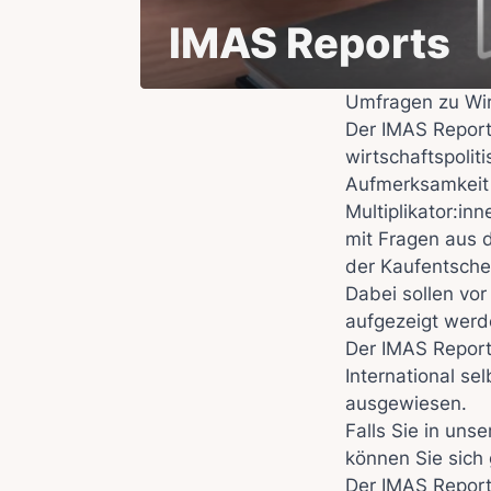
IMAS Reports
Umfragen zu Wir
Der IMAS Report
wirtschaftspolit
Aufmerksamkeit 
Multiplikator:in
mit Fragen aus d
der Kaufentsche
Dabei sollen vo
aufgezeigt werd
Der IMAS Report
International se
ausgewiesen.
Falls Sie in un
können Sie sich
Der IMAS Repor