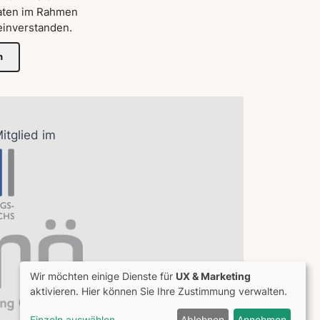
aten im Rahmen
inverstanden.
n
Mitglied im
Wir möchten einige Dienste für
UX & Marketing
aktivieren. Hier können Sie Ihre Zustimmung verwalten.
Einzeln auswählen
Ablehnen
Annehmen