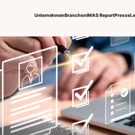
Unternehmen
Branchen
IMAS Report
Presse
L