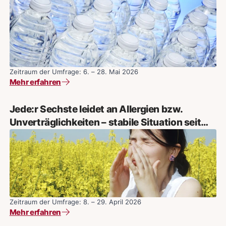
25 Prozent meinen, nicht genug zu trinken!
Zeitraum der Umfrage: 6. – 28. Mai 2026
Mehr erfahren
Jede:r Sechste leidet an Allergien bzw.
Unverträglichkeiten – stabile Situation seit
2019 – Frauen häufiger betroffen
Zeitraum der Umfrage: 8. – 29. April 2026
Mehr erfahren