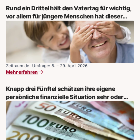
Rund ein Drittel hält den Vatertag für wichtig,
vor allem für jüngere Menschen hat dieser
Anlass einen hohen Stellenwert
Zeitraum der Umfrage: 8. – 29. April 2026
Mehr erfahren
Knapp drei Fünftel schätzen ihre eigene
persönliche finanzielle Situation sehr oder
eher gut ein